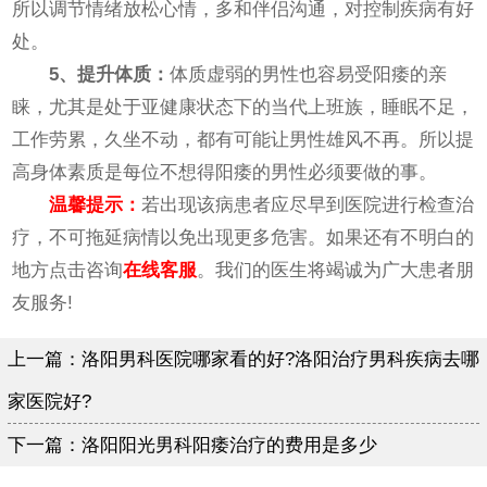
所以调节情绪放松心情，多和伴侣沟通，对控制疾病有好
处。
5、提升体质：
体质虚弱的男性也容易受阳痿的亲
睐，尤其是处于亚健康状态下的当代上班族，睡眠不足，
工作劳累，久坐不动，都有可能让男性雄风不再。所以提
高身体素质是每位不想得阳痿的男性必须要做的事。
温馨提示：
若出现该病患者应尽早到医院进行检查治
疗，不可拖延病情以免出现更多危害。如果还有不明白的
地方点击咨询
在线客服
。我们的医生将竭诚为广大患者朋
友服务!
上一篇：
洛阳男科医院哪家看的好?洛阳治疗男科疾病去哪
家医院好?
下一篇：
洛阳阳光男科阳痿治疗的费用是多少