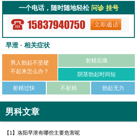
一个电话，随时随地轻松
问诊 挂号
早泄 · 相关症状
射精后痛
男人勃起不坚硬
不起来怎么办？
阴茎勃起时间短
射精过快
不射精
勃起无力
男科文章
【1】
洛阳早泄有哪些主要危害呢