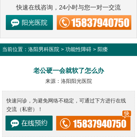
快速在线咨询，24小时与您一对一交流
阳光医院
当前位置：
洛阳男科医院
>
功能性障碍
>
阳痿
老公硬一会就软了怎么办
来源：洛阳阳光医院
快速问诊，为避免网络不稳定，可通过下方进行在线
交流（私密）！