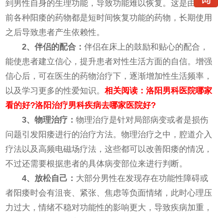
到男性自身的生理功能，导致功能难以恢复。这是由于目
前各种阳痿的药物都是短时间恢复功能的药物，长期使用
之后导致患者产生依赖性。
2、伴侣的配合：
伴侣在床上的鼓励和贴心的配合，
能使患者建立信心，提升患者对性生活方面的自信。增强
信心后，可在医生的药物治疗下，逐渐增加性生活频率，
以及学习更多的性爱知识。
相关阅读：
洛阳男科医院哪家
看的好?洛阳治疗男科疾病去哪家医院好?
3、物理治疗：
物理治疗是针对局部病变或者是损伤
问题引发阳痿进行的治疗方法。物理治疗之中，腔道介入
疗法以及高频电磁场疗法，这些都可以改善阳痿的情况，
不过还需要根据患者的具体病变部位来进行判断。
4、放松自己：
大部分男性在发现存在功能性障碍或
者阳痿时会有沮丧、紧张、焦虑等负面情绪，此时心理压
力过大，情绪不稳对功能性的影响更大，导致疾病加重，