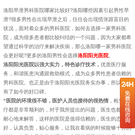
洛阳早泄男科医院哪家比较好?洛阳哪些因素引起男性早
泄?很多男性在出现早泄之后，往往会出现慌张跟盲目的
状况，面对着众多的男科医院，如何去选择一家男科医
院，成为很多患者都比较纠结的一个问题，因为大家都希
望通过科学的治疗来解决疾病，那么洛阳哪一家男科医院
会更好呢?更多的洛阳男性会选择
洛阳阳光医院
。
洛阳阳光医院以强大实力，特色诊疗技术，
优质医疗服
务，和谐医患沟通跟救助模式，成为众多男性患者信赖的
男科医院。也正是由于洛阳阳光医院务实办事，所以才会
有了如今的好口碑。
“医院的环境很不错，医护人员也接待的很热情
，检查治
疗都是非常顺利的，对于我所提出的问题，医生也都很有
耐心地来解答，这样的医院是值得信赖的，医生的态度
好，认真负责，贴心服务，让我在看病的时候能够十分的