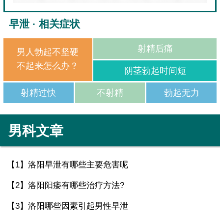
早泄 · 相关症状
射精后痛
男人勃起不坚硬
不起来怎么办？
阴茎勃起时间短
射精过快
不射精
勃起无力
男科文章
【1】
洛阳早泄有哪些主要危害呢
【2】
洛阳阳痿有哪些治疗方法?
【3】
洛阳哪些因素引起男性早泄