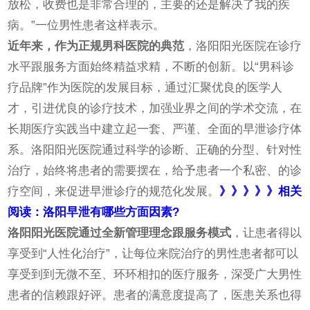
放松，收费也是非常合理的，主要的还是解决了我的疾
病。”一位男性患者这样表示。
近年来，作为正规男科医院的典范
，洛阳阳光医院在诊疗
水平跟服务方面始终精益求精，不断的创新。以“男科诊
疗品牌”作为医院的发展目标，通过汇聚优良的医学人
才，引进优良的诊疗技术，加强业界之间的学术交流，在
长期医疗实践当中建立起一套、严谨、全面的早泄诊疗体
系。洛阳阳光医院通过科学的诊断、正确的分型、针对性
治疗，始终将患者的需要摆在，给予患者一个私密、的诊
疗空间，来促进早泄诊疗的规范化发展。
》》》》》相关
阅读：洛阳早泄有哪些方面因素?
洛阳阳光医院通过全新管理理念跟服务模式
，让患者得以
享受到“人性化治疗”，让每位来院治疗的男性患者都可以
享受到到无微不至、环环相扣的医疗服务，深受广大男性
患者的信赖跟好评。患者的满意度提高了，医患关系也得