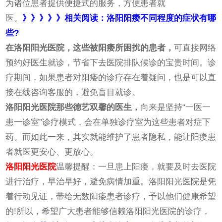
为诸位患者提供便捷式的服务，方便患者就
医。
》》》》》相关阅读：洛阳阳痿不同程度的症状有哪
些?
在洛阳阳光医院，这些被阳痿所困扰的患者，
可直接网络
预约好医生就诊，节省下去医院排队候诊的宝贵时间。诊
疗期间，如果患者对阳痿的诊疗存在着疑问，也是可以直
接在线咨询客服的，避免盲目就诊。
洛阳阳光医院那些德艺双馨的医生，
向来是坚持“一医一
患一诊室”诊疗模式，会在单独诊疗室为这些患者对症下
药。而如此一来，其实就能维护了患者隐私，能让阳痿患
者就医更安心、更放心。
洛阳阳光医院
温馨提醒：一旦患上阳痿，就要及时去医院
进行治疗，早治早好，避免病情加重。洛阳阳光医院是凭
着行动见证，带给无数阳痿患者诊疗，予以他们健康希望
的!所以，希望广大患者能够信赖洛阳阳光医院的诊疗，