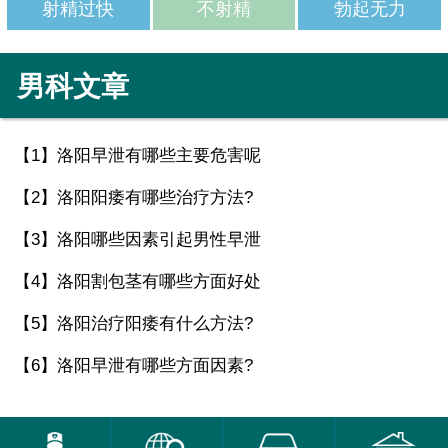
射精过快
不射精
勃起无力
男科文章
【1】
洛阳早泄有哪些主要危害呢
【2】
洛阳阳痿有哪些治疗方法?
【3】
洛阳哪些因素引起男性早泄
【4】
洛阳割包茎有哪些方面好处
【5】
洛阳治疗阳痿有什么方法?
【6】
洛阳早泄有哪些方面因素?