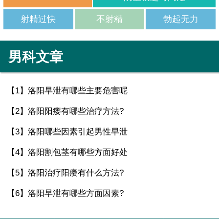
射精过快
不射精
勃起无力
男科文章
【1】
洛阳早泄有哪些主要危害呢
【2】
洛阳阳痿有哪些治疗方法?
【3】
洛阳哪些因素引起男性早泄
【4】
洛阳割包茎有哪些方面好处
【5】
洛阳治疗阳痿有什么方法?
【6】
洛阳早泄有哪些方面因素?