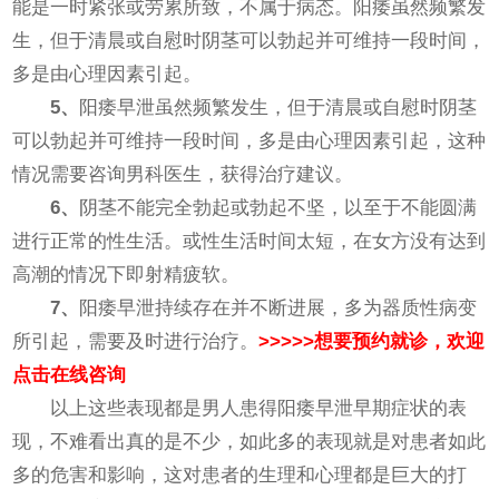
能是一时紧张或劳累所致，不属于病态。阳痿虽然频繁发
生，但于清晨或自慰时阴茎可以勃起并可维持一段时间，
多是由心理因素引起。
5、
阳痿早泄虽然频繁发生，但于清晨或自慰时阴茎
可以勃起并可维持一段时间，多是由心理因素引起，这种
情况需要咨询男科医生，获得治疗建议。
6、
阴茎不能完全勃起或勃起不坚，以至于不能圆满
进行正常的性生活。或性生活时间太短，在女方没有达到
高潮的情况下即射精疲软。
7、
阳痿早泄持续存在并不断进展，多为器质性病变
所引起，需要及时进行治疗。
>>>>>想要预约就诊，欢迎
点击在线咨询
以上这些表现都是男人患得阳痿早泄早期症状的表
现，不难看出真的是不少，如此多的表现就是对患者如此
多的危害和影响，这对患者的生理和心理都是巨大的打