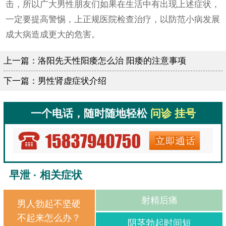
击，所以广大男性朋友们如果在生活中有出现上述症状，
一定要提高警惕，上正规医院检查治疗，以防范小病发展
成大病造成更大的危害。
上一篇：
洛阳先天性阳痿怎么治 阳痿的注意事项
下一篇：
男性肾虚症状介绍
一个电话，随时随地轻松
问诊 挂号
早泄 · 相关症状
射精后痛
男人勃起不坚硬
不起来怎么办？
阴茎勃起时间短