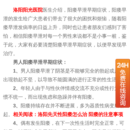
洛阳阳光医院
医生介绍，阳痿早泄早期症状，阳痿早
泄的发生给广大患者们带去了很大的困扰和烦恼，随着阳
痿早泄发病率的日益上升，同时也让患者朋友们感到了害
怕，相信阳痿早泄对每一个男性来说都不是小事一桩，鉴
于此，大家有必要清楚阳痿早泄早期症状，以便早发现早
治疗。
男人阳痿早泄早期症状：
1、
男人阳痿早泄了阴茎是不能够完全的勃起或是会
出现勃起不坚，以导致不能圆满的进行正常的性生活。
2、
年轻人由于与性伙伴情感交流不充分或性行为习
惯不统一，而出现焦虑和急躁并伴有阳痿。
3、
阳痿持续存在并不断进展，多为器质性病变所引
起。
相关阅读：
洛阳先天性阳痿怎么治 阳痿的注意事项
4、
偶有发生阳痿，在下一次性生活时完全正常，可