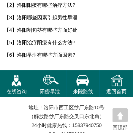
【2】
洛阳阳痿有哪些治疗方法?
【3】
洛阳哪些因素引起男性早泄
【4】
洛阳割包茎有哪些方面好处
【5】
洛阳治疗阳痿有什么方法?
【6】
洛阳早泄有哪些方面因素?
在线咨询
阳痿早泄
来院路线
返回首页
地址：洛阳市西工区纱厂东路10号
（解放路纱厂东路交叉口东北角）
24小时健康热线：15837940750
回顶部