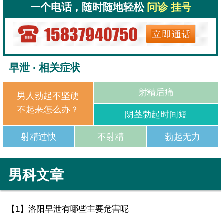
一个电话，随时随地轻松
问诊 挂号
早泄 · 相关症状
射精后痛
男人勃起不坚硬
不起来怎么办？
阴茎勃起时间短
射精过快
不射精
勃起无力
男科文章
【1】
洛阳早泄有哪些主要危害呢