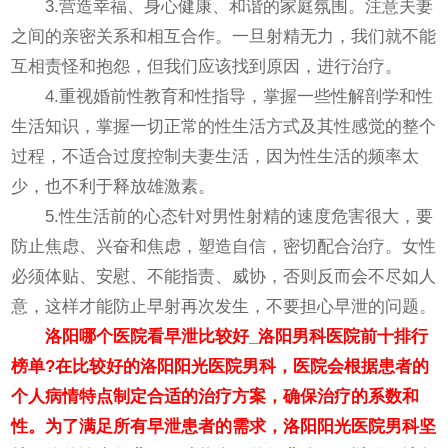
3.营造幸福、身心健康、和谐的家庭氛围。注意夫妻
之间的亲密关系和相互合作。一旦射精无力，我们就不能
互相责怪和抱怨，但我们应该找到原因，进行治疗。
4.重视婚前性教育和性指导，掌握一些性解剖学和性
生活知识，掌握一切正常的性生活方式及其性感觉的整个
过程，不适合过度控制夫妻生活，因为性生活的频率太
少，也不利于释放雄激素。
5.性生活前的心态针对男性射精的速度危害很大，要
防止焦虑、兴奋和焦虑，塑造自信，密切配合治疗。女性
必须体贴、安慰、不能指责、威协，否则反而会不尽如人
意，这样才能防止早射再次发生，不要担心早泄的问题。
洛阳哪个医院看早泄比较好_洛阳男科医院前十排行
榜单?在比较好的洛阳阳光医院男科，医院会根据患者的
个人病情特点制定合适的治疗方案，确保治疗的系数和
性。为了满足所有早泄患者的需求，洛阳阳光医院男科坚