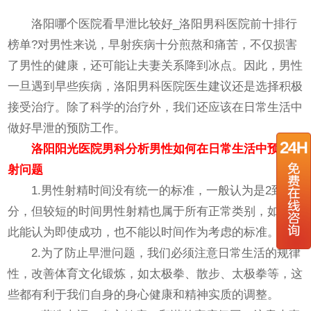
洛阳哪个医院看早泄比较好_洛阳男科医院前十排行
榜单?对男性来说，早射疾病十分煎熬和痛苦，不仅损害
了男性的健康，还可能让夫妻关系降到冰点。因此，男性
一旦遇到早些疾病，洛阳男科医院医生建议还是选择积极
接受治疗。除了科学的治疗外，我们还应该在日常生活中
做好早泄的预防工作。
洛阳阳光医院男科分析男性如何在日常生活中预防早
射问题
1.男性射精时间没有统一的标准，一般认为是2到6
分，但较短的时间男性射精也属于所有正常类别，如果彼
此能认为即使成功，也不能以时间作为考虑的标准。
2.为了防止早泄问题，我们必须注意日常生活的规律
性，改善体育文化锻炼，如太极拳、散步、太极拳等，这
些都有利于我们自身的身心健康和精神实质的调整。