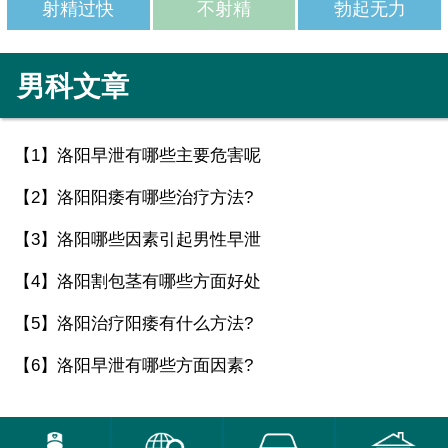
射精过快
不射精
勃起无力
男科文章
【1】
洛阳早泄有哪些主要危害呢
【2】
洛阳阳痿有哪些治疗方法?
【3】
洛阳哪些因素引起男性早泄
【4】
洛阳割包茎有哪些方面好处
【5】
洛阳治疗阳痿有什么方法?
【6】
洛阳早泄有哪些方面因素?