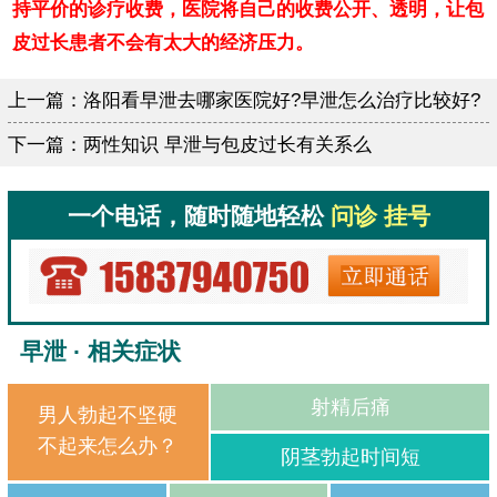
持平价的诊疗收费，医院将自己的收费公开、透明，让包
皮过长患者不会有太大的经济压力。
上一篇：
洛阳看早泄去哪家医院好?早泄怎么治疗比较好?
下一篇：
两性知识 早泄与包皮过长有关系么
一个电话，随时随地轻松
问诊 挂号
早泄 · 相关症状
射精后痛
男人勃起不坚硬
不起来怎么办？
阴茎勃起时间短